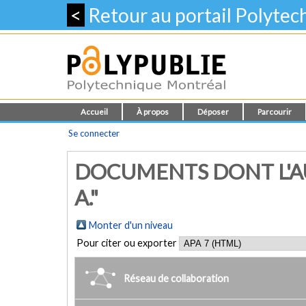
<
Retour au portail Polyte
Accueil
À propos
Déposer
Parcourir
Se connecter
DOCUMENTS DONT L'A
A."
Monter d'un niveau
Pour citer ou exporter
Réseau de collaboration