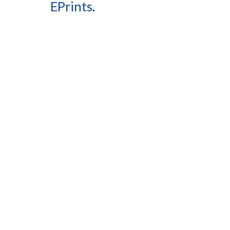
EPrints
.