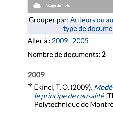
Nuage de mots
Grouper par:
Auteurs ou au
type de docume
Aller à :
2009
|
2005
Nombre de documents:
2
2009
Ekinci, T. O. (2009).
Modél
le principe de causalité
[T
Polytechnique de Montré