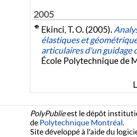
2005
Ekinci, T. O. (2005).
Analys
élastiques et géométrique
articulaires d'un guidag
École Polytechnique de M
L
PolyPublie
est le dépôt institut
de
Polytechnique Montréal
.
Site développé à l'aide du logicie