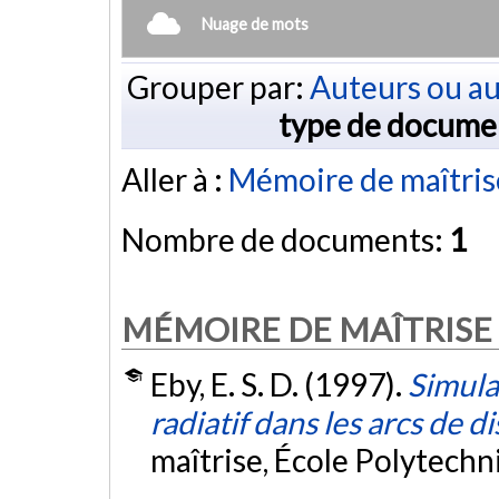
Nuage de mots
Grouper par:
Auteurs ou au
type de docume
Aller à :
Mémoire de maîtris
Nombre de documents:
1
MÉMOIRE DE MAÎTRISE
Eby, E. S. D. (1997).
Simula
radiatif dans les arcs de d
maîtrise, École Polytech