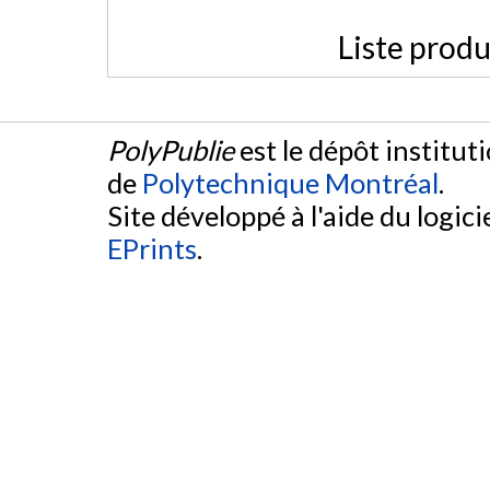
Liste produ
PolyPublie
est le dépôt institut
de
Polytechnique Montréal
.
Site développé à l'aide du logicie
EPrints
.