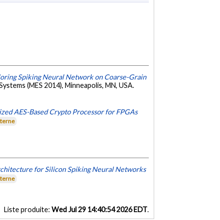
loring Spiking Neural Network on Coarse-Grain
ystems (MES 2014), Minneapolis, MN, USA.
ized AES-Based Crypto Processor for FPGAs
xterne
chitecture for Silicon Spiking Neural Networks
xterne
Liste produite:
Wed Jul 29 14:40:54 2026 EDT
.