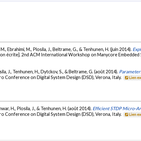
 M., Ebrahimi, M., Plosila, J., Beltrame, G., & Tenhunen, H. (juin 2014).
Exp
on écrite]. 2nd ACM International Workshop on Manycore Embedded S
ila, J., Tenhunen, H., Dytckov, S., & Beltrame, G. (août 2014).
Parameter
ro Conference on Digital System Design (DSD), Verona, Italy.
Lien e
war, H., Plosila, J., & Tenhunen, H. (août 2014).
Efficient STDP Micro-Ar
ro Conference on Digital System Design (DSD), Verona, Italy.
Lien e