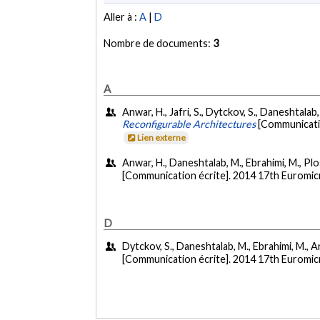
Aller à :
A
|
D
Nombre de documents:
3
A
Anwar, H., Jafri, S., Dytckov, S., Daneshtalab,
Reconfigurable Architectures
[Communicati
Lien externe
Anwar, H., Daneshtalab, M., Ebrahimi, M., Plos
[Communication écrite]. 2014 17th Euromic
D
Dytckov, S., Daneshtalab, M., Ebrahimi, M., An
[Communication écrite]. 2014 17th Euromic