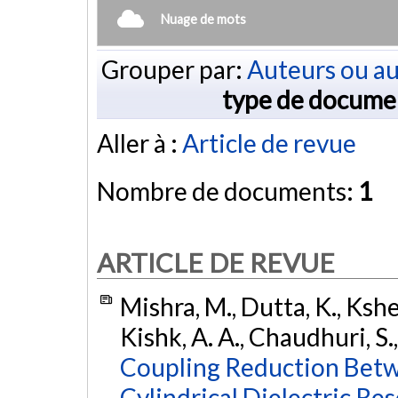
Nuage de mots
Grouper par:
Auteurs ou au
type de docume
Aller à :
Article de revue
Nombre de documents:
1
ARTICLE DE REVUE
Mishra, M., Dutta, K., Kshe
Kishk, A. A., Chaudhuri, S.
Coupling Reduction Betw
Cylindrical Dielectric Re