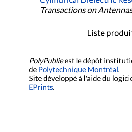
Transactions on Antenna
Liste produi
PolyPublie
est le dépôt institut
de
Polytechnique Montréal
.
Site développé à l'aide du logicie
EPrints
.