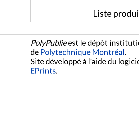
Liste produ
PolyPublie
est le dépôt institut
de
Polytechnique Montréal
.
Site développé à l'aide du logicie
EPrints
.