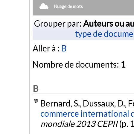
Nuage de mots
Grouper par:
Auteurs ou au
type de docume
Aller à :
B
Nombre de documents:
1
B
Bernard, S., Dussaux, D., 
commerce international 
mondiale 2013 CEPII
(p. 