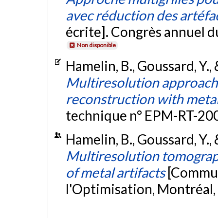
avec réduction des artéfa
écrite]. Congrès annuel
Non disponible
Hamelin, B., Goussard, Y., 
Multiresolution approach
reconstruction with metal
technique n° EPM-RT-20
Hamelin, B., Goussard, Y., 
Multiresolution tomograp
of metal artifacts
[Communi
l'Optimisation, Montréal