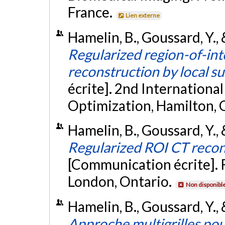
France.
Lien externe
Hamelin, B., Goussard, Y., 
Regularized region-of-int
reconstruction by local s
écrite]. 2nd Internation
Optimization, Hamilton, 
Hamelin, B., Goussard, Y., 
Regularized ROI CT recon
[Communication écrite]. 
London, Ontario.
Non disponibl
Hamelin, B., Goussard, Y., 
Approche multigrilles po