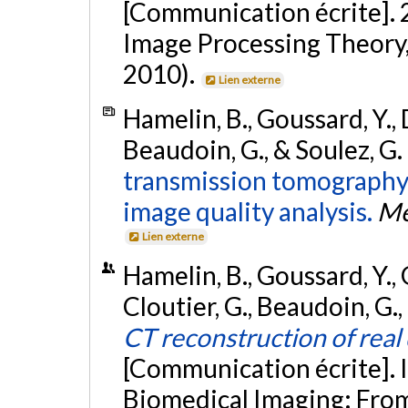
[Communication écrite]. 
Image Processing Theory,
2010).
Lien externe
Hamelin, B., Goussard, Y., D
Beaudoin, G., & Soulez, G.
transmission tomography
image quality analysis.
Me
Lien externe
Hamelin, B., Goussard, Y., 
Cloutier, G., Beaudoin, G.,
CT reconstruction of real 
[Communication écrite]. 
Biomedical Imaging: From 