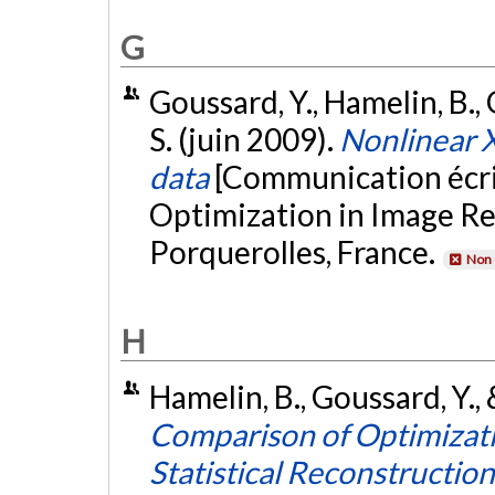
G
Goussard, Y., Hamelin, B., 
S. (juin 2009).
Nonlinear X
data
[Communication écri
Optimization in Image Re
Porquerolles, France.
Non 
H
Hamelin, B., Goussard, Y., &
Comparison of Optimizati
Statistical Reconstructi