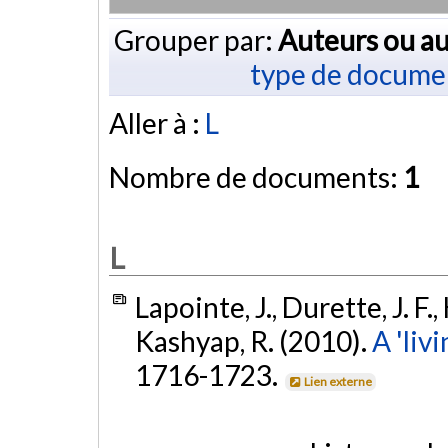
Grouper par:
Auteurs ou au
type de docume
Aller à :
L
Nombre de documents:
1
L
Lapointe, J., Durette, J. F.,
Kashyap, R. (2010).
A 'livi
1716-1723.
Lien externe