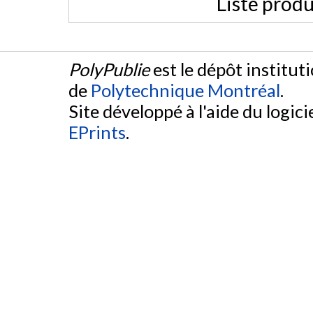
Liste produ
PolyPublie
est le dépôt institut
de
Polytechnique Montréal
.
Site développé à l'aide du logicie
EPrints
.