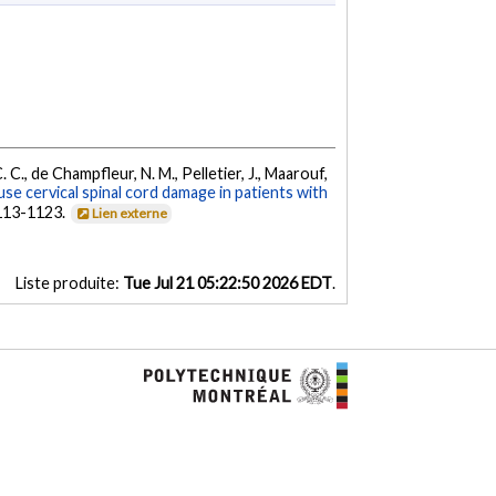
C. C., de Champfleur, N. M., Pelletier, J., Maarouf,
use cervical spinal cord damage in patients with
1113-1123.
Lien externe
Liste produite:
Tue Jul 21 05:22:50 2026 EDT
.