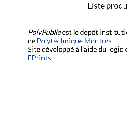
Liste produ
PolyPublie
est le dépôt institut
de
Polytechnique Montréal
.
Site développé à l'aide du logicie
EPrints
.