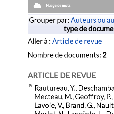
Nuage de mots
Grouper par:
Auteurs ou au
type de docume
Aller à :
Article de revue
Nombre de documents:
2
ARTICLE DE REVUE
Rautureau, Y., Deschambault
Mecteau, M., Geoffroy, P., 
Lavoie, V., Brand, G., Nault,
Merlet, N., Lapointe, L., Du