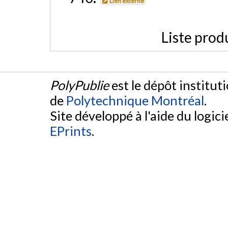
Lien externe
Liste prod
PolyPublie
est le dépôt institut
de
Polytechnique Montréal
.
Site développé à l'aide du logicie
EPrints
.