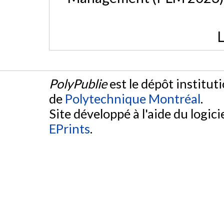
L
PolyPublie
est le dépôt institut
de
Polytechnique Montréal
.
Site développé à l'aide du logicie
EPrints
.