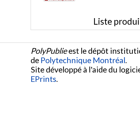
Liste produ
PolyPublie
est le dépôt institut
de
Polytechnique Montréal
.
Site développé à l'aide du logicie
EPrints
.