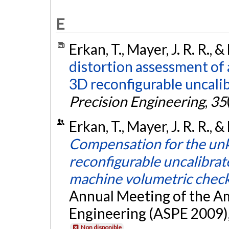
E
Erkan, T., Mayer, J. R. R., 
distortion assessment of 
3D reconfigurable uncalib
Precision Engineering
,
35
Erkan, T., Mayer, J. R. R.,
Compensation for the un
reconfigurable uncalibrate
machine volumetric chec
Annual Meeting of the Am
Engineering (ASPE 2009),
Non disponible