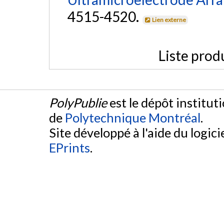
4515-4520.
Lien externe
Liste prod
PolyPublie
est le dépôt institut
de
Polytechnique Montréal
.
Site développé à l'aide du logicie
EPrints
.