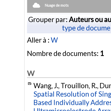
Nuage de mots
Grouper par:
Auteurs ou au
type de docume
Aller à :
W
Nombre de documents:
1
W
Wang, J., Trouillon, R., Dun
Spatial Resolution of Sin
Based Individually Addre
Ultramicroelectrode Arra