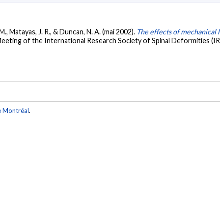
 M., Matayas, J. R., & Duncan, N. A. (mai 2002).
The effects of mechanical
Meeting of the International Research Society of Spinal Deformities (
e Montréal
.