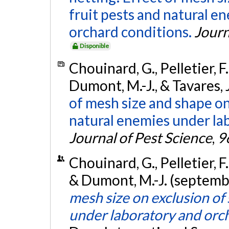
fruit pests and natural e
orchard conditions.
Journ
Disponible
Chouinard, G., Pelletier, F.
Dumont, M.-J., & Tavares, J
of mesh size and shape on
natural enemies under la
Journal of Pest Science
,
9
Chouinard, G., Pelletier, F.,
& Dumont, M.-J. (septemb
mesh size on exclusion of
under laboratory and orc