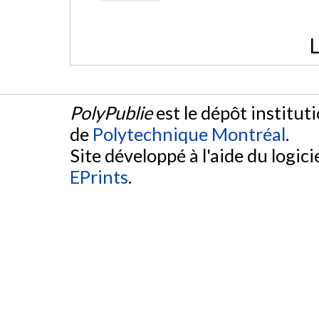
L
PolyPublie
est le dépôt institut
de
Polytechnique Montréal
.
Site développé à l'aide du logicie
EPrints
.