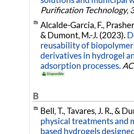
Purification Technology
,
Alcalde-Garcia, F., Prasher, 
& Dumont, M.-J. (2023).
D
reusability of biopolyme
derivatives in hydrogel a
adsorption processes.
AC
Disponible
B
Bell, T., Tavares, J. R., & 
physical treatments and 
based hydrogels designed 