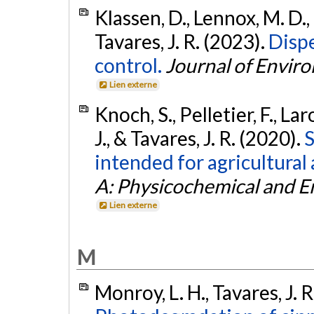
Klassen, D., Lennox, M. D.
Tavares, J. R. (2023).
Disp
control.
Journal of Envi
Lien externe
Knoch, S., Pelletier, F., L
J., & Tavares, J. R. (2020).
S
intended for agricultural 
A: Physicochemical and E
Lien externe
M
Monroy, L. H., Tavares, J. 