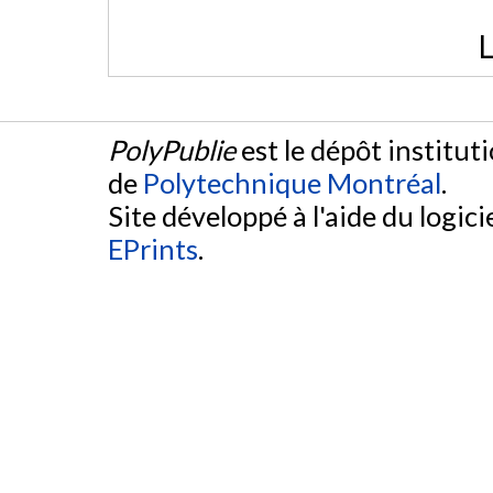
L
PolyPublie
est le dépôt institut
de
Polytechnique Montréal
.
Site développé à l'aide du logicie
EPrints
.