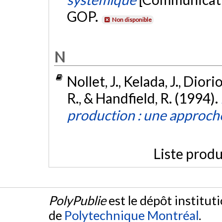
GOP.
Non disponible
N
Nollet, J., Kelada, J., Dior
R., & Handfield, R. (1994).
production : une approch
Liste produ
PolyPublie
est le dépôt institut
de
Polytechnique Montréal
.