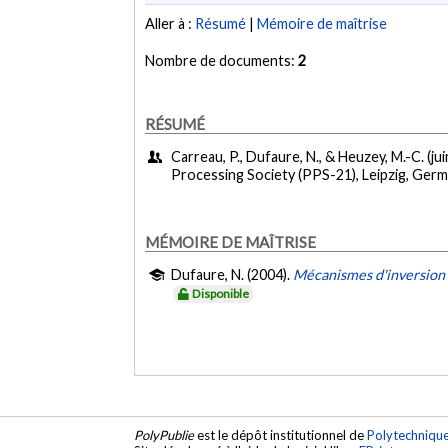
Aller à :
Résumé
|
Mémoire de maîtrise
Nombre de documents:
2
RÉSUMÉ
Carreau, P., Dufaure, N., & Heuzey, M.-C. (ju
Processing Society (PPS-21), Leipzig, Germ
MÉMOIRE DE MAÎTRISE
Dufaure, N. (2004).
Mécanismes d'inversion 
Disponible
PolyPublie
est le dépôt institutionnel de
Polytechniqu