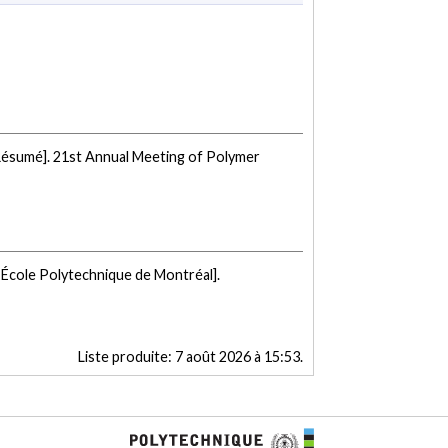
Résumé]. 21st Annual Meeting of Polymer
 École Polytechnique de Montréal].
Liste produite:
7 août 2026 à 15:53
.