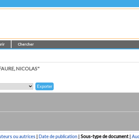
rir
Chercher
AURE, NICOLAS"
teurs ou autrices
|
Date de publication
|
Sous-type de document
|
Au