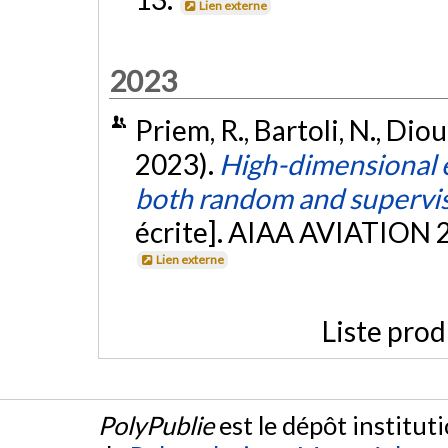
Lien externe
2023
Priem, R., Bartoli, N., Diou
2023).
High-dimensional e
both random and supervi
écrite]. AIAA AVIATION 2
Lien externe
Liste prod
PolyPublie
est le dépôt institut