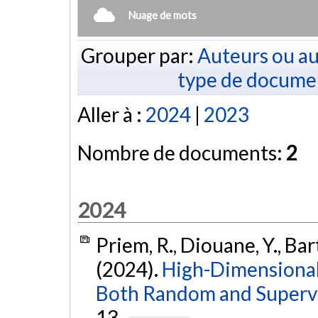
Nuage de mots
Grouper par:
Auteurs ou au
type de docume
Aller à :
2024
|
2023
Nombre de documents:
2
2024
Priem, R., Diouane, Y., Bart
(2024).
High-Dimensional
Both Random and Superv
13.