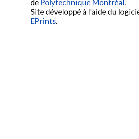
de
Polytechnique Montréal
.
Site développé à l'aide du logicie
EPrints
.