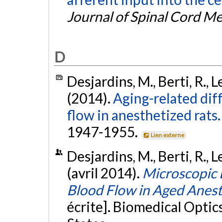
Journal of Spinal Cord M
D
Desjardins, M., Berti, R., L
(2014).
Aging-related diff
flow in anesthetized rats.
1947-1955.
Lien externe
Desjardins, M., Berti, R., L
(avril 2014).
Microscopic 
Blood Flow in Aged Anest
écrite]. Biomedical Optic