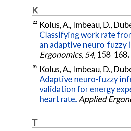
K
Kolus, A., Imbeau, D., Dubé
Classifying work rate fr
an adaptive neuro-fuzzy 
Ergonomics
,
54
, 158-168.
Kolus, A., Imbeau, D., Dubé
Adaptive neuro-fuzzy inf
validation for energy ex
heart rate.
Applied Ergon
T