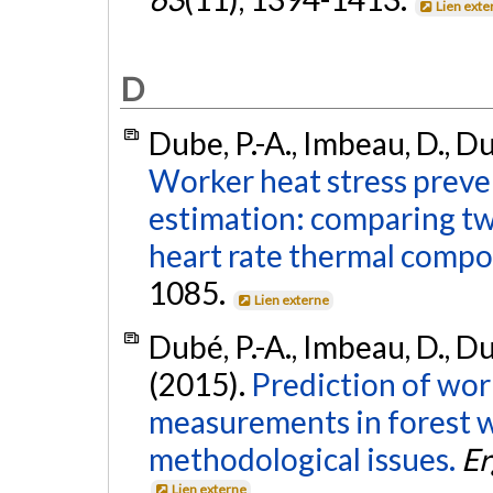
Lien exte
D
Dube, P.-A., Imbeau, D., Du
Worker heat stress prev
estimation: comparing t
heart rate thermal compo
1085.
Lien externe
Dubé, P.-A., Imbeau, D., Du
(2015).
Prediction of wor
measurements in forest w
methodological issues.
Er
Lien externe