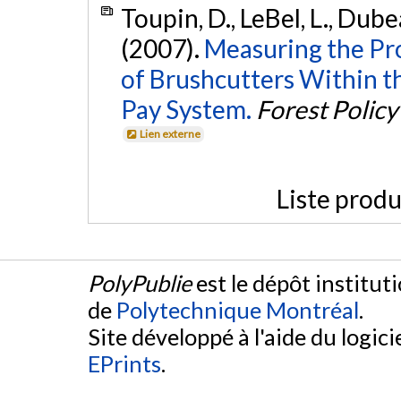
Toupin, D., LeBel, L., Dubea
(2007).
Measuring the Pr
of Brushcutters Within t
Pay System.
Forest Polic
Lien externe
Liste produ
PolyPublie
est le dépôt institut
de
Polytechnique Montréal
.
Site développé à l'aide du logicie
EPrints
.