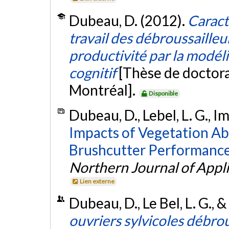
Dubeau, D. (2012).
Caract
travail des débroussailleur
productivité par la modélis
cognitif
[Thèse de doctora
Montréal].
Disponible
Dubeau, D., Lebel, L. G., Im
Impacts of Vegetation Ab
Brushcutter Performance
Northern Journal of Appl
Lien externe
Dubeau, D., Le Bel, L. G., 
ouvriers sylvicoles débro