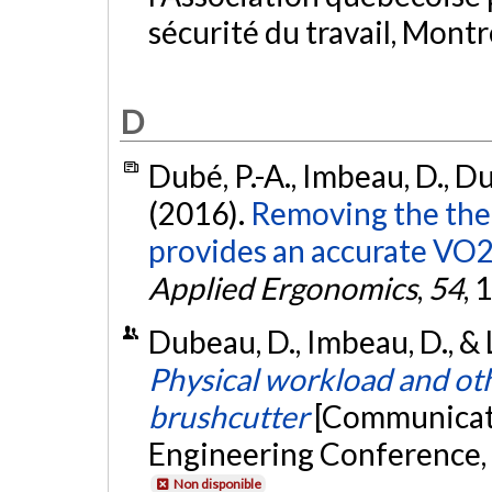
sécurité du travail, Mont
D
Dubé, P.-A., Imbeau, D., Dub
(2016).
Removing the the
provides an accurate VO2
Applied Ergonomics
,
54
, 
Dubeau, D., Imbeau, D., & 
Physical workload and oth
brushcutter
[Communicati
Engineering Conference,
Non disponible