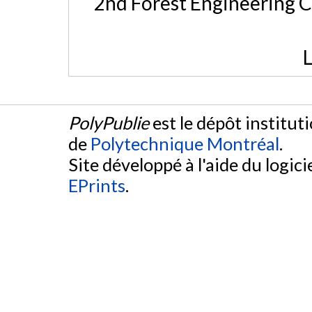
2nd Forest Engineering C
L
PolyPublie
est le dépôt institut
de
Polytechnique Montréal
.
Site développé à l'aide du logicie
EPrints
.