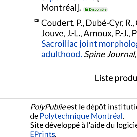
Montréal].
Disponible
Coudert, P., Dubé-Cyr, R., C
Jouve, J.-L., Arnoux, P.-J.,
Sacroiliac joint morpholo
adulthood.
Spine Journal
Liste produ
PolyPublie
est le dépôt institut
de
Polytechnique Montréal
.
Site développé à l'aide du logicie
EPrints
.