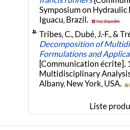
Symposium on Hydraulic 
Iguacu, Brazil.
Non disponible
Tribes, C., Dubé, J.-F., & T
Decomposition of Multidi
Formulations and Applicat
[Communication écrite].
Multidisciplinary Analys
Albany, New York, USA.
Liste produ