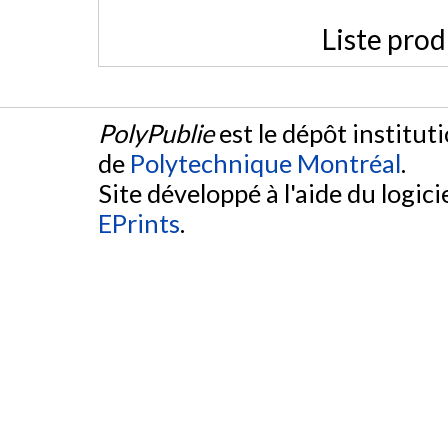
Liste prod
PolyPublie
est le dépôt institut
de
Polytechnique Montréal
.
Site développé à l'aide du logicie
EPrints
.