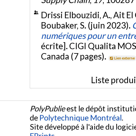
Drissi Elbouzidi, A., Ait El 
Boubaker, S. (juin 2023).
numériques pour un entr
écrite]. CIGI Qualita MOS
Canada (7 pages).
Lien externe
Liste produ
PolyPublie
est le dépôt institut
de
Polytechnique Montréal
.
Site développé à l'aide du logicie
EPrints
.