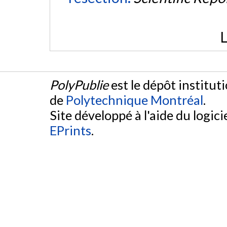
L
PolyPublie
est le dépôt institut
de
Polytechnique Montréal
.
Site développé à l'aide du logicie
EPrints
.