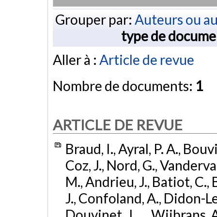
Grouper par:
Auteurs ou au
type de docume
Aller à :
Article de revue
Nombre de documents:
1
ARTICLE DE REVUE
Braud, I., Ayral, P. A., Bouvi
Coz, J., Nord, G., Vanderva
M., Andrieu, J., Batiot, C.,
J., Confoland, A., Didon-Le
Douvinet, J., ... Wijbrans, 