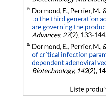
Dormond, E., Perrier, M.,
to the third generation 
are governing the product
Advances
,
27
(2), 133-144
Dormond, E., Perrier, M.,
of critical infection para
dependent adenoviral vec
Biotechnology
,
142
(2), 1
Liste produi