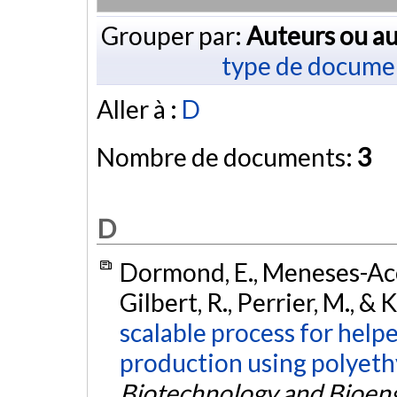
Grouper par:
Auteurs ou au
type de docume
Aller à :
D
Nombre de documents:
3
D
Dormond, E., Meneses-Acost
Gilbert, R., Perrier, M., &
scalable process for hel
production using polyet
Biotechnology and Bioen