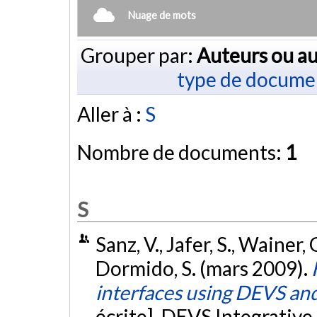
Nuage de mots
Grouper par:
Auteurs ou au
type de docume
Aller à :
S
Nombre de documents:
1
S
Sanz, V., Jafer, S., Wainer, 
Dormido, S. (mars 2009).
interfaces using DEVS an
écrite]. DEVS Integrativ