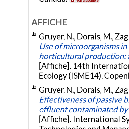
Non disponible
AFFICHE
Gruyer, N., Dorais, M., Zagu
Use of microorganisms in 
horticultural production:
[Affiche]. 14th Internat
Ecology (ISME14), Cope
Gruyer, N., Dorais, M., Zagu
Effectiveness of passive 
effluent contaminated by
[Affiche]. International
Technologies and Manag