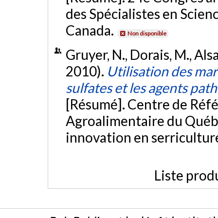
des Spécialistes en Scien
Canada.
Non disponible
Gruyer, N., Dorais, M., Als
2010).
Utilisation des mara
sulfates et les agents pat
[Résumé]. Centre de Réfé
Agroalimentaire du Québ
innovation en serricultu
Liste prod