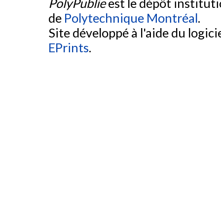
PolyPublie
est le dépôt institut
de
Polytechnique Montréal
.
Site développé à l'aide du logicie
EPrints
.