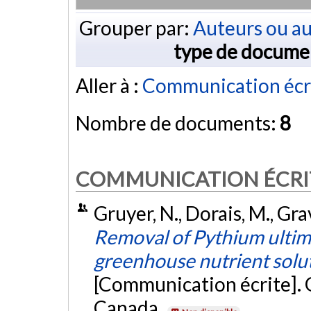
Grouper par:
Auteurs ou au
type de docume
Aller à :
Communication écr
Nombre de documents:
8
COMMUNICATION ÉCRI
Gruyer, N., Dorais, M., Grav
Removal of Pythium ultim
greenhouse nutrient soluti
[Communication écrite].
Canada.