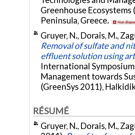
Greenhouse Ecosystems (
Peninsula, Greece.
Non dispon
Gruyer, N., Dorais, M., Zagu
Removal of sulfate and ni
effluent solution using art
International Symposium
Management towards Sus
(GreenSys 2011), Halkidik
RÉSUMÉ
Gruyer, N., Dorais, M., Zagu