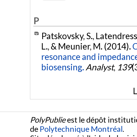
P
Patskovsky, S., Latendress
L., & Meunier, M. (2014).
C
resonance and impedance
biosensing.
Analyst
,
139
(
L
PolyPublie
est le dépôt institut
de
Polytechnique Montréal
.