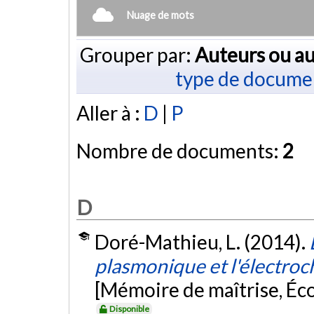
Nuage de mots
Grouper par:
Auteurs ou au
type de docume
Aller à :
D
|
P
Nombre de documents:
2
D
Doré-Mathieu, L. (2014).
plasmonique et l'électroc
[Mémoire de maîtrise, Éc
Disponible