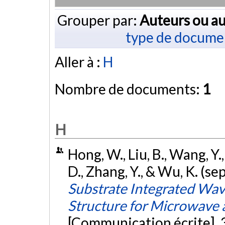
Grouper par:
Auteurs ou au
type de docume
Aller à :
H
Nombre de documents:
1
H
Hong, W., Liu, B., Wang, Y., 
D., Zhang, Y., & Wu, K. (
Substrate Integrated Wa
Structure for Microwave 
[Communication écrite]. 3