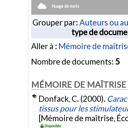
Nuage de mots
Grouper par:
Auteurs ou au
type de docume
Aller à :
Mémoire de maîtris
Nombre de documents:
5
MÉMOIRE DE MAÎTRISE
Donfack, C. (2000).
Caract
tissus pour les stimulate
[Mémoire de maîtrise, Éc
Disponible