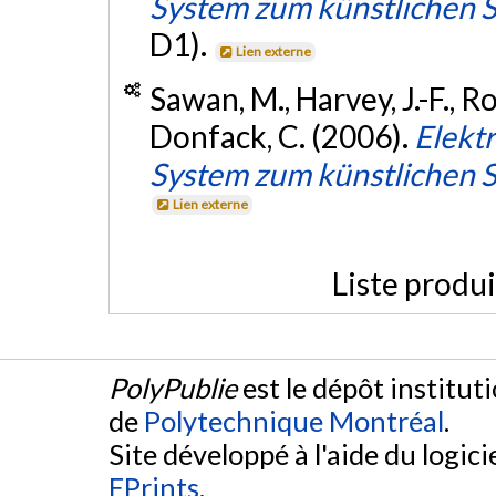
System zum künstlichen 
D1).
Lien externe
Sawan, M., Harvey, J.-F., Ro
Donfack, C. (2006).
Elekt
System zum künstlichen 
Lien externe
Liste produ
PolyPublie
est le dépôt institut
de
Polytechnique Montréal
.
Site développé à l'aide du logicie
EPrints
.