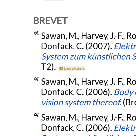
BREVET
Sawan, M., Harvey, J.-F., Ro
Donfack, C. (2007).
Elekt
System zum künstlichen 
T2).
Lien externe
Sawan, M., Harvey, J.-F., Ro
Donfack, C. (2006).
Body e
vision system thereof.
(Br
Sawan, M., Harvey, J.-F., Ro
Donfack, C. (2006).
Elekt