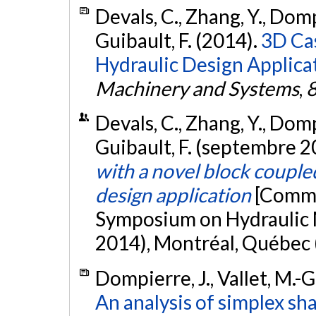
Devals, C., Zhang, Y., Dompi
Guibault, F. (2014).
3D Cas
Hydraulic Design Applica
Machinery and Systems
,
Devals, C., Zhang, Y., Dompi
Guibault, F. (septembre 2
with a novel block coupl
design application
[Commu
Symposium on Hydraulic 
2014), Montréal, Québec 
Dompierre, J., Vallet, M.-G.
An analysis of simplex sh