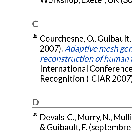
C
Courchesne, O., Guibault, F
2007).
Adaptive mesh gen
reconstruction of human 
International Conference
Recognition (ICIAR 2007
D
Devals, C., Murry, N., Mulli
& Guibault, F. (septembre