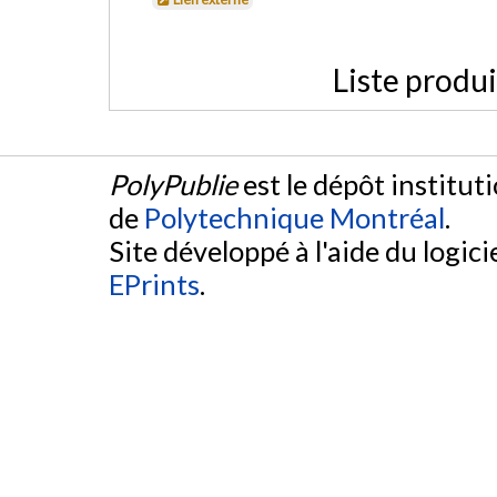
Liste produ
PolyPublie
est le dépôt institut
de
Polytechnique Montréal
.
Site développé à l'aide du logicie
EPrints
.