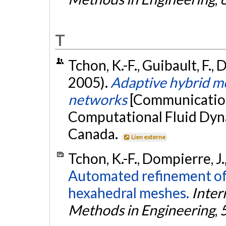
T
Tchon, K.-F., Guibault, F.,
2005).
Adaptive hybrid me
networks
[Communication
Computational Fluid Dyn
Canada.
Lien externe
Tchon, K.-F., Dompierre, J
Automated refinement of 
hexahedral meshes.
Inter
Methods in Engineering
,