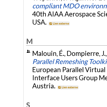
compliant MDO environ
40th AIAA Aerospace Scie
USA.
Lien externe
M
Malouin, É., Dompierre, J.,
Parallel Remeshing Toolki
European Parallel Virtua
Interface Users Group M
Austria.
Lien externe
S