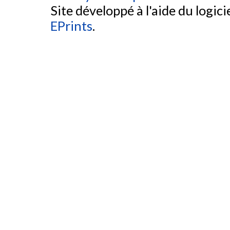
Site développé à l'aide du logicie
EPrints
.