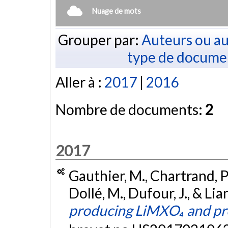
Nuage de mots
Grouper par:
Auteurs ou au
type de docume
Aller à :
2017
|
2016
Nombre de documents:
2
2017
Gauthier, M., Chartrand, P.
Dollé, M., Dufour, J., & Lia
producing LiMXO₄ and pro