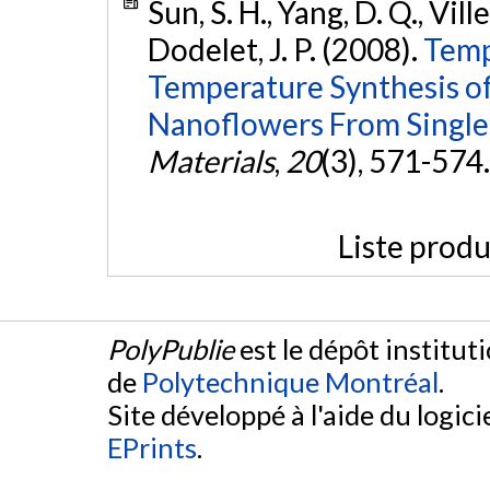
Sun, S. H., Yang, D. Q., Ville
Dodelet, J. P. (2008).
Temp
Temperature Synthesis of
Nanoflowers From Single
Materials
,
20
(3), 571-574
Liste produ
PolyPublie
est le dépôt institut
de
Polytechnique Montréal
.
Site développé à l'aide du logicie
EPrints
.