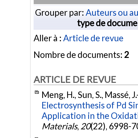
Grouper par:
Auteurs ou au
type de docume
Aller à :
Article de revue
Nombre de documents:
2
ARTICLE DE REVUE
Meng, H., Sun, S., Massé, J.
Electrosynthesis of Pd S
Application in the Oxidat
Materials
,
20
(22), 6998-