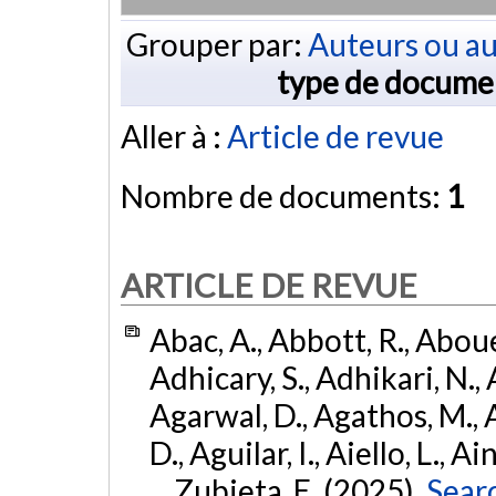
Grouper par:
Auteurs ou au
type de docume
Aller à :
Article de revue
Nombre de documents:
1
ARTICLE DE REVUE
Abac, A., Abbott, R., Abouel
Adhicary, S., Adhikari, N., 
Agarwal, D., Agathos, M.,
D., Aguilar, I., Aiello, L., Ai
... Zubieta, E. (2025).
Sear