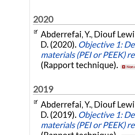
2020
Abderrefai, Y., Diouf Lewis
D. (2020).
Objective 1: De
materials (PEI or PEEK) re
(Rapport technique).
Non 
2019
Abderrefai, Y., Diouf Lewis
D. (2019).
Objective 1: De
materials (PEI or PEEK) re
(Rapport technique).