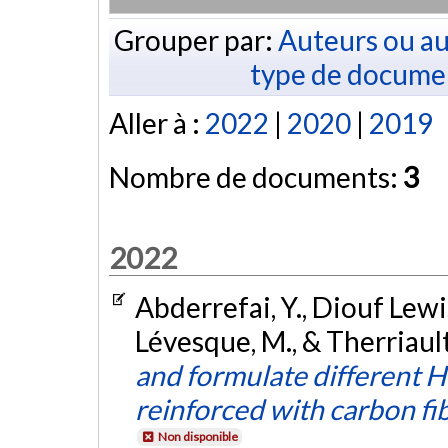
Grouper par:
Auteurs ou au
type de docume
Aller à :
2022
|
2020
|
2019
Nombre de documents:
3
2022
Abderrefai, Y., Diouf Lewis,
Lévesque, M., & Therriault
and formulate different H
reinforced with carbon fi
Non disponible