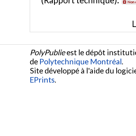
Non 
L
PolyPublie
est le dépôt institut
de
Polytechnique Montréal
.
Site développé à l'aide du logicie
EPrints
.