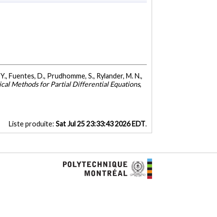
eng, Y., Fuentes, D., Prudhomme, S., Rylander, M. N.,
al Methods for Partial Differential Equations
,
Liste produite:
Sat Jul 25 23:33:43 2026 EDT
.