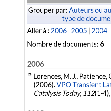
Grouper par:
Auteurs ou au
type de docume
Aller à :
2006
|
2005
|
2004
Nombre de documents:
6
2006
Lorences, M. J., Patience, G.
(2006).
VPO Transient La
Catalysis Today
,
112
(1-4)