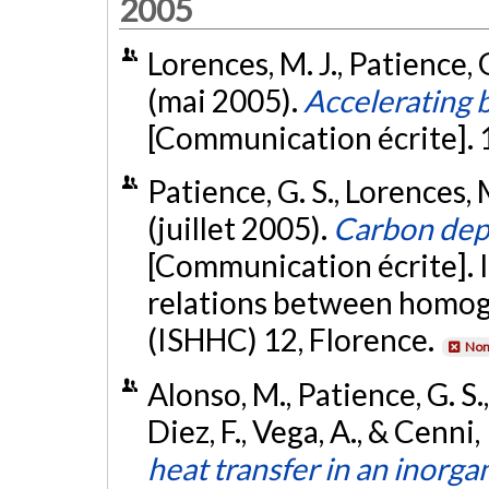
2005
Lorences, M. J., Patience, G.
(mai 2005).
Accelerating 
[Communication écrite]. 
Patience, G. S., Lorences, M.
(juillet 2005).
Carbon depo
[Communication écrite]. 
relations between homog
(ISHHC) 12, Florence.
Non
Alonso, M., Patience, G. S.,
Diez, F., Vega, A., & Cenn
heat transfer in an inorg