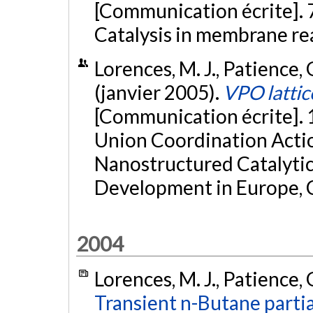
[Communication écrite]. 
Catalysis in membrane rea
Lorences, M. J., Patience, G.
(janvier 2005).
VPO lattic
[Communication écrite]. 
Union Coordination Acti
Nanostructured Catalyti
Development in Europe, 
2004
Lorences, M. J., Patience, G.
Transient n-Butane partia