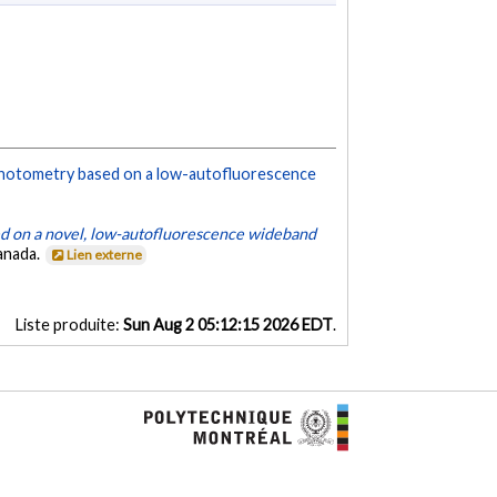
hotometry based on a low-autofluorescence
ed on a novel, low-autofluorescence wideband
anada.
Lien externe
Liste produite:
Sun Aug 2 05:12:15 2026 EDT
.