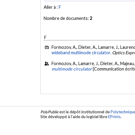
Aller à :
F
Nombre de documents:
2
F
Formozov, A., Dieter, A., Lamarre, J., Lauren
wideband multimode circulator.
Optics Expr
Formozov, A., Lamarre, J., Dieter, A., Majeau, 
multimode circulator
[Communication écrite
PolyPublie
est le dépôt institutionnel de
Polytechniqu
Site développé à l'aide du logiciel libre
EPrints
.