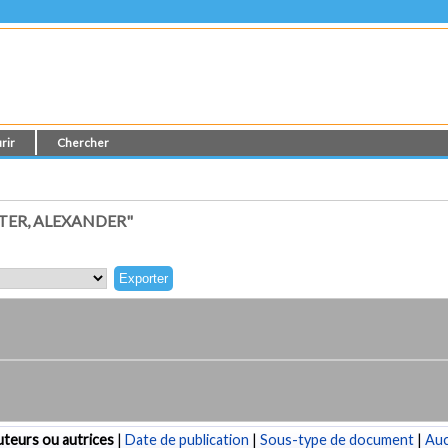
rir
Chercher
TER, ALEXANDER"
teurs ou autrices
|
Date de publication
|
Sous-type de document
|
Au