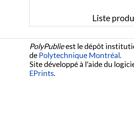
Liste produ
PolyPublie
est le dépôt institut
de
Polytechnique Montréal
.
Site développé à l'aide du logicie
EPrints
.