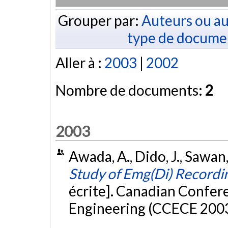
Grouper par:
Auteurs ou au
type de docume
Aller à :
2003
|
2002
Nombre de documents:
2
2003
Awada, A., Dido, J., Sawan,
Study of Emg(Di) Recordi
écrite]. Canadian Confer
Engineering (CCECE 200