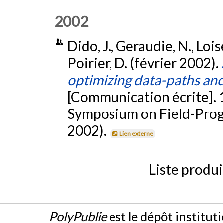
2002
Dido, J., Geraudie, N., Loise
Poirier, D. (février 2002).
optimizing data-paths an
[Communication écrite]. 
Symposium on Field-Pro
2002).
Lien externe
Liste produ
PolyPublie
est le dépôt institut