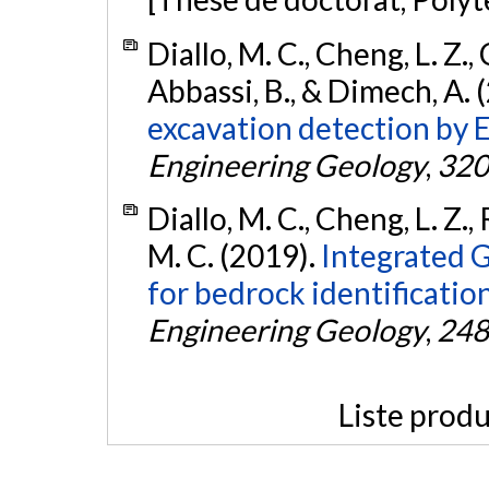
Diallo, M. C., Cheng, L. Z., 
Abbassi, B., & Dimech, A. 
excavation detection by E
Engineering Geology
,
320
Diallo, M. C., Cheng, L. Z.
M. C. (2019).
Integrated 
for bedrock identificatio
Engineering Geology
,
248
Liste produ