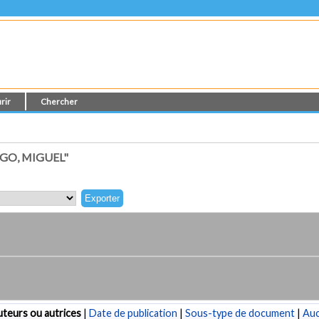
rir
Chercher
GO, MIGUEL"
teurs ou autrices
|
Date de publication
|
Sous-type de document
|
Au