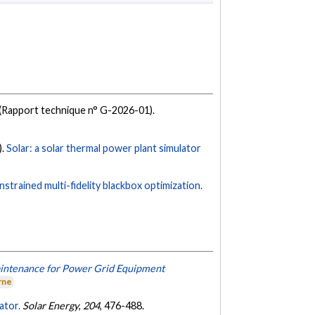
(Rapport technique n° G-2026-01).
).
Solar: a solar thermal power plant simulator
strained multi-fidelity blackbox optimization.
aintenance for Power Grid Equipment
rne
ator.
Solar Energy
,
204
, 476-488.