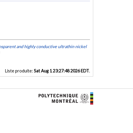
ansparent and highly conductive ultrathin nickel
Liste produite:
Sat Aug 1 23:27:48 2026 EDT
.