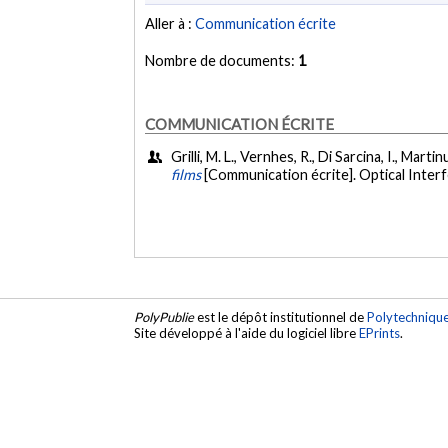
Aller à :
Communication écrite
Nombre de documents:
1
COMMUNICATION ÉCRITE
Grilli, M. L., Vernhes, R., Di Sarcina, I., Martin
films
[Communication écrite]. Optical Inter
PolyPublie
est le dépôt institutionnel de
Polytechniqu
Site développé à l'aide du logiciel libre
EPrints
.