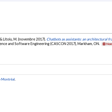
, & Litoiu, M. (novembre 2017).
Chatbots as assistants: an architectural 
ience and Software Engineering (CASCON 2017), Markham, ON.
Non 
e Montréal
.