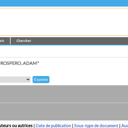
rir
Chercher
PROSPERO, ADAM"
teurs ou autrices
|
Date de publication
|
Sous-type de document
|
Au