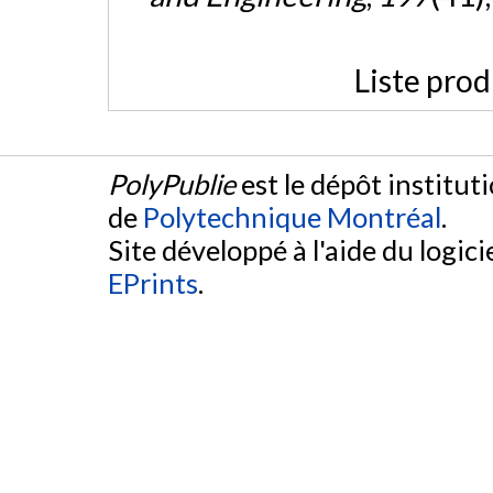
Liste prod
PolyPublie
est le dépôt institut
de
Polytechnique Montréal
.
Site développé à l'aide du logicie
EPrints
.